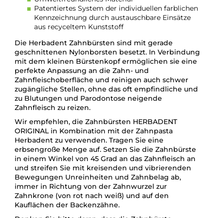
Patentiertes System der individuellen farblichen
Kennzeichnung durch austauschbare Einsätze
aus recyceltem Kunststoff
Die Herbadent Zahnbürsten sind mit gerade
geschnittenen Nylonborsten besetzt. In Verbindung
mit dem kleinen Bürstenkopf ermöglichen sie eine
perfekte Anpassung an die Zahn- und
Zahnfleischoberfläche und reinigen auch schwer
zugängliche Stellen, ohne das oft empfindliche und
zu Blutungen und Parodontose neigende
Zahnfleisch zu reizen.
Wir empfehlen, die Zahnbürsten HERBADENT
ORIGINAL in Kombination mit der Zahnpasta
Herbadent zu verwenden. Tragen Sie eine
erbsengroße Menge auf. Setzen Sie die Zahnbürste
in einem Winkel von 45 Grad an das Zahnfleisch an
und streifen Sie mit kreisenden und vibrierenden
Bewegungen Unreinheiten und Zahnbelag ab,
immer in Richtung von der Zahnwurzel zur
Zahnkrone (von rot nach weiß) und auf den
Kauflächen der Backenzähne.