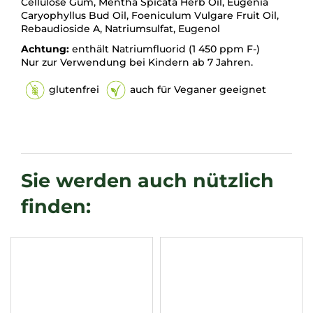
Cellulose Gum, Mentha Spicata Herb Oil, Eugenia
Caryophyllus Bud Oil, Foeniculum Vulgare Fruit Oil,
Rebaudioside A, Natriumsulfat, Eugenol
Achtung:
enthält Natriumfluorid (1 450 ppm F-)
Nur zur Verwendung bei Kindern ab 7 Jahren.
glutenfrei
auch für Veganer geeignet