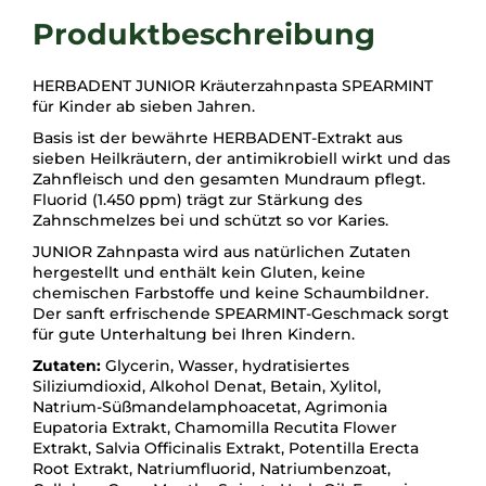
HERBADENT JUNIOR Kräuterzahnpasta SPEARMINT
für Kinder ab sieben Jahren.
Basis ist der bewährte HERBADENT-Extrakt aus
sieben Heilkräutern, der antimikrobiell wirkt und das
Zahnfleisch und den gesamten Mundraum pflegt.
Fluorid (1.450 ppm) trägt zur Stärkung des
Zahnschmelzes bei und schützt so vor Karies.
JUNIOR Zahnpasta wird aus natürlichen Zutaten
hergestellt und enthält kein Gluten, keine
chemischen Farbstoffe und keine Schaumbildner.
Der sanft erfrischende SPEARMINT-Geschmack sorgt
für gute Unterhaltung bei Ihren Kindern.
Zutaten:
Glycerin, Wasser, hydratisiertes
Siliziumdioxid, Alkohol Denat, Betain, Xylitol,
Natrium-Süßmandelamphoacetat, Agrimonia
Eupatoria Extrakt, Chamomilla Recutita Flower
Extrakt, Salvia Officinalis Extrakt, Potentilla Erecta
Root Extrakt, Natriumfluorid, Natriumbenzoat,