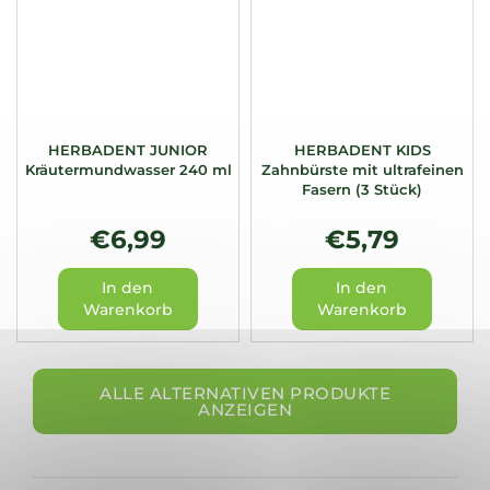
HERBADENT JUNIOR
HERBADENT KIDS
Kräutermundwasser 240 ml
Zahnbürste mit ultrafeinen
Fasern (3 Stück)
€6,99
€5,79
In den
In den
Warenkorb
Warenkorb
ALLE ALTERNATIVEN PRODUKTE
ANZEIGEN