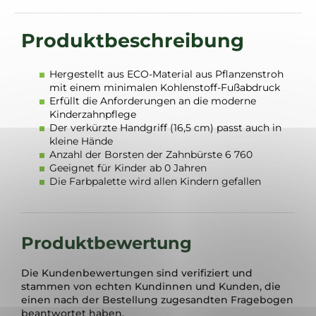
Hergestellt aus ECO-Material aus Pflanzenstroh
mit einem minimalen Kohlenstoff-Fußabdruck
Erfüllt die Anforderungen an die moderne
Kinderzahnpflege
Der verkürzte Handgriff (16,5 cm) passt auch in
kleine Hände
Anzahl der Borsten der Zahnbürste 6 760
Geeignet für Kinder ab 0 Jahren
Die Farbpalette wird allen Kindern gefallen
Produktbewertung
Die Kundenbewertungen sind verifiziert und
stammen von echten Kundinnen und Kunden, die
einen nach der Bestellung zugesandten Fragebogen
beantwortet haben.