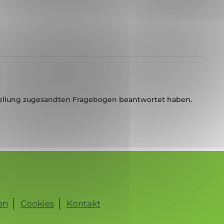
ellung zugesandten Fragebogen beantwortet haben.
en
Cookies
Kontakt