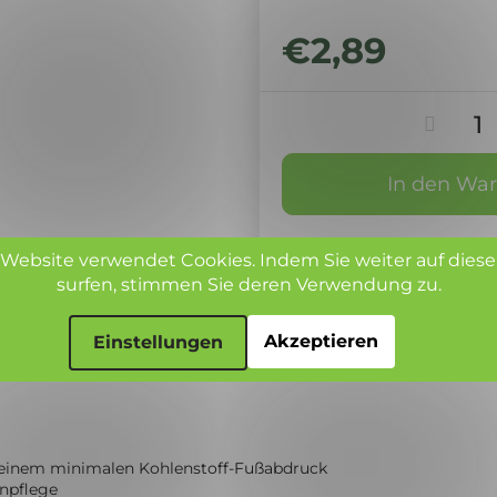
€2,89
In den Wa
 Website verwendet Cookies.
Indem Sie weiter auf diese
surfen, stimmen Sie deren Verwendung zu.
Anfrage an Verkäuf
Akzeptieren
Einstellungen
t einem minimalen Kohlenstoff-Fußabdruck
hnpflege