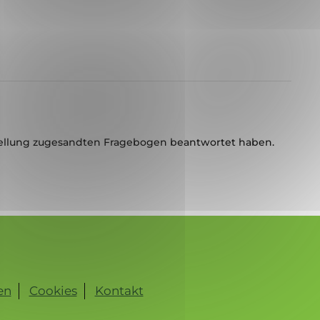
ellung zugesandten Fragebogen beantwortet haben.
en
Cookies
Kontakt