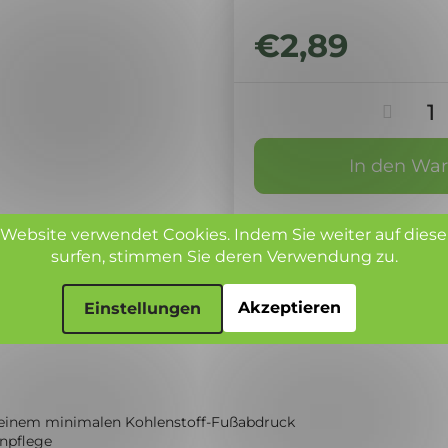
€2,89
In den Wa
 Website verwendet Cookies.
Indem Sie weiter auf diese
surfen, stimmen Sie deren Verwendung zu.
Anfrage an Verkäuf
Akzeptieren
Einstellungen
t einem minimalen Kohlenstoff-Fußabdruck
hnpflege