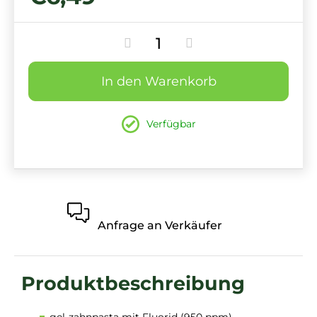
In den Warenkorb
Verfügbar
Anfrage an Verkäufer
gel-zahnpasta mit Fluorid
(950 ppm)