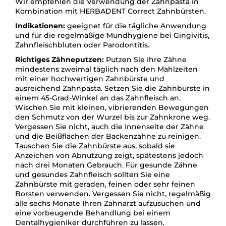
Wir empfehlen die Verwendung der Zahnpasta in
Kombination mit HERBADENT Correct Zahnbürsten.
Indikationen:
geeignet für die tägliche Anwendung
und für die regelmäßige Mundhygiene bei Gingivitis,
Zahnfleischbluten oder Parodontitis.
Richtiges Zähneputzen:
Putzen Sie Ihre Zähne
mindestens zweimal täglich nach den Mahlzeiten
mit einer hochwertigen Zahnbürste und
ausreichend Zahnpasta. Setzen Sie die Zahnbürste in
einem 45-Grad-Winkel an das Zahnfleisch an.
Wischen Sie mit kleinen, vibrierenden Bewegungen
den Schmutz von der Wurzel bis zur Zahnkrone weg.
Vergessen Sie nicht, auch die Innenseite der Zähne
und die Beißflächen der Backenzähne zu reinigen.
Tauschen Sie die Zahnbürste aus, sobald sie
Anzeichen von Abnutzung zeigt, spätestens jedoch
nach drei Monaten Gebrauch. Für gesunde Zähne
und gesundes Zahnfleisch sollten Sie eine
Zahnbürste mit geraden, feinen oder sehr feinen
Borsten verwenden. Vergessen Sie nicht, regelmäßig
alle sechs Monate Ihren Zahnarzt aufzusuchen und
eine vorbeugende Behandlung bei einem
Dentalhygieniker durchführen zu lassen.