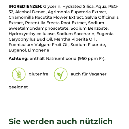
INGREDIENZEN:
Glycerin, Hydrated Silica, Aqua, PEG-
32, Alcohol Denat., Agrimonia Eupatoria Extract,
Chamomilla Recutita Flower Extract, Salvia Officinalis
Extract, Potentilla Erecta Root Extract, Sodium
Sweetalmondamphoacetate, Sodium Benzoate,
Hydroxyethylcellulose, Sodium Saccharin, Eugenia
Caryophyllus Bud Oil, Mentha Piperita Oil ,
Foeniculum Vulgare Fruit Oil, Sodium Fluoride,
Eugenol, Limonene
Achtung:
enthält Natriumfluorid (950 ppm F-).
glutenfrei
auch für Veganer
geeignet