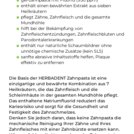
enthält einen bewährten Extrakt aus sieben
Heilkräutern
pflegt Zähne, Zahnfleisch und die gesamte
Mundhöhle
hilft bei der Bekämpfung von
Zahnfleischentzündungen, Zahnfleischbluten und
Parodontalerkrankungen
enthält nur natürliche Schaumbildner ohne
unnötige chemische Zusätze (kein SLS)
sanfte abrasive Inhaltsstoffe helfen, Plaque
effektiv zu entfernen
Die Basis der HERBADENT Zahnpasta ist eine
einzigartige und bewährte Kombination aus 7
Heilkräutern, die das Zahnfleisch und die
Schleimhäute in der gesamten Mundhöhle pflegt.
Das enthaltene Natriumfluorid reduziert das
Kariesrisiko und sorgt für die Gesundheit und
Festigkeit des Zahnschmelzes.
Denken Sie jedoch daran, dass keine Zahnpasta die
mechanische Reinigung Ihrer Zähne und Ihres
Zahnfleisches mit einer Zahnbürste ersetzen kann.