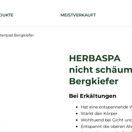
DUKTE
MEISTVERKAUFT
Was suchen Sie?
erbad Bergkiefer
SUCHEN
HERBASPA
nicht schäum
Bergkiefer
Bei Erkältungen
Hat eine entspannende 
Stärkt den Körper
Wohltuend bei Gicht u
Entspannt die oberen 