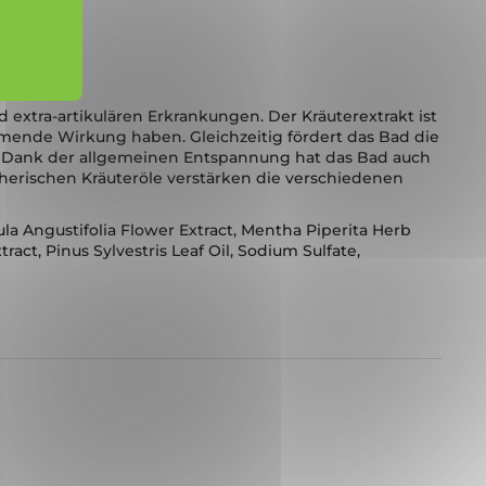
gen.
extra-artikulären Erkrankungen. Der Kräuterextrakt ist
mende Wirkung haben. Gleichzeitig fördert das Bad die
 Dank der allgemeinen Entspannung hat das Bad auch
therischen Kräuteröle verstärken die verschiedenen
ula Angustifolia Flower Extract, Mentha Piperita Herb
act, Pinus Sylvestris Leaf Oil, Sodium Sulfate,