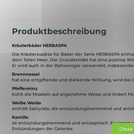
Kräuterbäder HERBASPA
Die Kräuterzusätze für Bäder der Serie HERBASPA enthal
dem Toten Meer. Der Grundextrakt hat eine positive W
Er wird auch in der Balneologie verwendet, insbesonde
Brennnessel
hat eine entgiftende und stärkende Wirkung, wird bei
Pfefferminz
kühlt die Muskeln auf angenehme Weise und lindert M
Weiße Weide
enthält Salicylate, die entzündungshemmend und anti
Kamille
ist entzündungshemmend und antiseptisch. Es eignet 
Entzündungen der Gelenke.
Diese