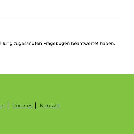
ellung zugesandten Fragebogen beantwortet haben.
en
Cookies
Kontakt