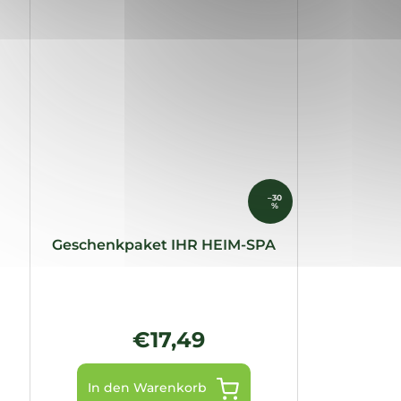
–30
%
Geschenkpaket IHR HEIM-SPA
€17,49
In den Warenkorb