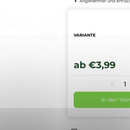
Angenehmer und erfrisc
VARIANTE
ab
€3,99
In den Wa