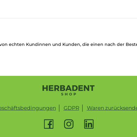
von echten Kundinnen und Kunden, die einen nach der Best
eschäftsbedingungen
GDPR
Waren zurücksend