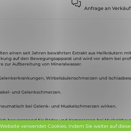
Anfrage an Verkäuf
ten einen seit Jahren bewährten Extrakt aus Heilkräutern mit
irkung auf den Bewegungsapparat und wird vor allem bei pr
re zur Aufbereitung von Mineralwasser.
 Gelenkerkrankungen, Wirbelsäulenschmerzen und Ischiasbes
uskel- und Gelenkschmerzen.
rheumatisch bei Gelenk- und Muskelschmerzen wirken.
sich hervorragend für Bäder und Kompressen bei Muskelrheu
 Website verwendet Cookies.
Indem Sie weiter auf diese