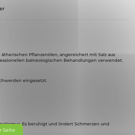
er
 ätherischen Pflanzenölen, angereichert mit Salz aus
ofessionellen balneologischen Behandlungen verwendet.
chwerden eingesetzt.
matismus. Es beruhigt und lindert Schmerzen und
r Seite