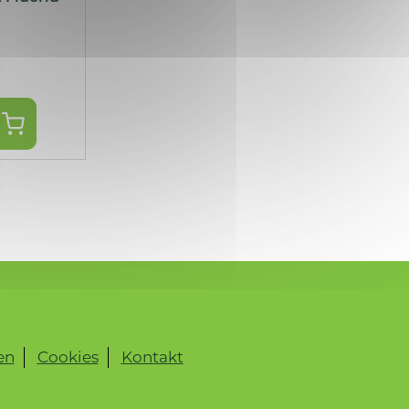
en
Cookies
Kontakt