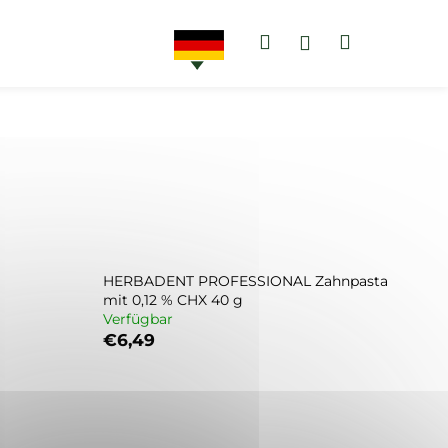
Suchen
Warenko
Login
AKTIONEN
ZAHNPASTEN
HERBADENT PROFESSIONAL Zahnpasta
mit 0,12 % CHX 40 g
Verfügbar
€6,49