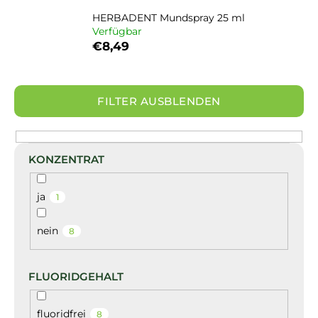
HERBADENT Mundspray 25 ml
Verfügbar
SUCHEN
€8,49
FILTER AUSBLENDEN
KONZENTRAT
ja
1
nein
8
FLUORIDGEHALT
fluoridfrei
8