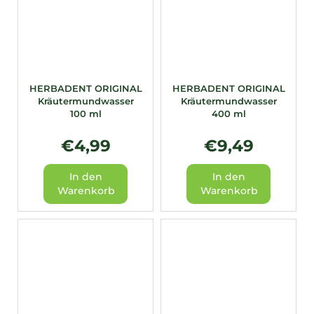
HERBADENT ORIGINAL
HERBADENT ORIGINAL
Kräutermundwasser
Kräutermundwasser
100 ml
400 ml
€4,99
€9,49
In den
In den
Warenkorb
Warenkorb