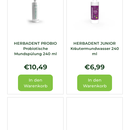
HERBADENT PROBIO
HERBADENT JUNIOR
Probiotische
Kräutermundwasser 240
Mundspülung 240 ml
ml
€10,49
€6,99
In den
In den
Warenkorb
Warenkorb