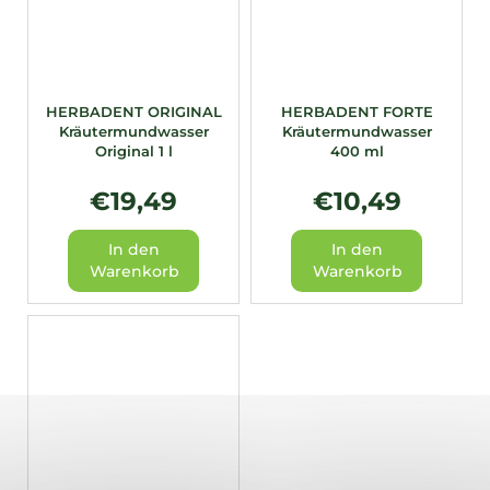
HERBADENT ORIGINAL
HERBADENT FORTE
Kräutermundwasser
Kräutermundwasser
Original 1 l
400 ml
€19,49
€10,49
In den
In den
Warenkorb
Warenkorb